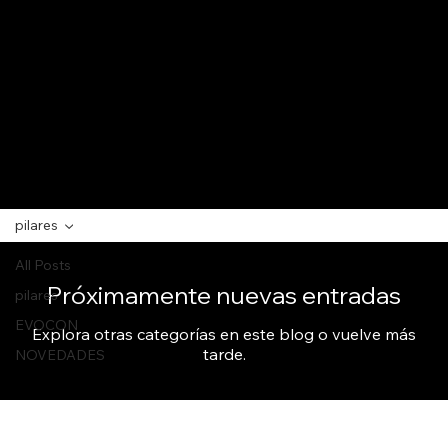
pilares
All Posts
Próximamente nuevas entradas
pilares
EVOCON
Explora otras categorías en este blog o vuelve más
tarde.
NOVEDADES