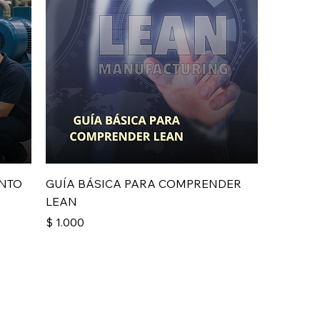
ENTO
GUÍA BÁSICA PARA COMPRENDER
LEAN
Precio
$ 1.000