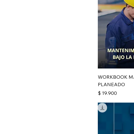
WORKBOOK M
PLANEADO
Precio
$ 19.900