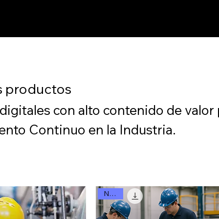
s productos
igitales con alto contenido de valor 
nto Continuo en la Industria.
Nuevo