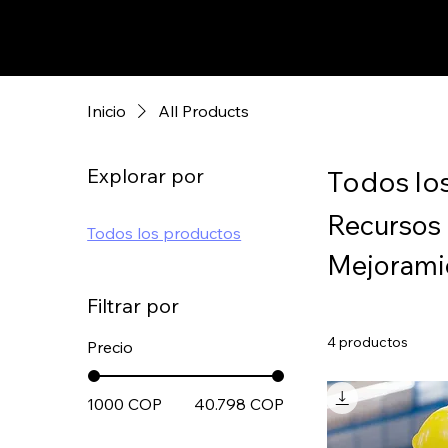
Inicio
All Products
Explorar por
Todos lo
Recursos d
Todos los productos
Mejoramie
Filtrar por
4 productos
Precio
1000 COP
40.798 COP