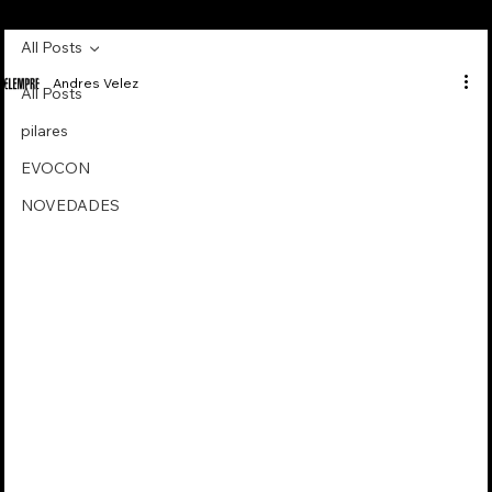
All Posts
Andres Velez
All Posts
pilares
EVOCON
NOVEDADES